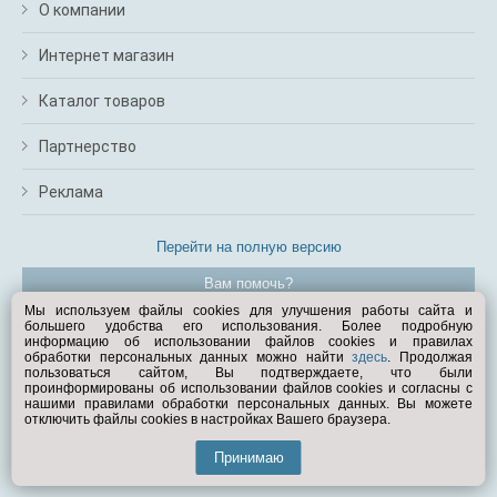
О компании
Интернет магазин
Каталог товаров
Партнерство
Реклама
Перейти на полную версию
Вам помочь?
Мы используем файлы cookies для улучшения работы сайта и
большего удобства его использования. Более подробную
© Exist.ru 1998—2026
информацию об использовании файлов cookies и правилах
обработки персональных данных можно найти
здесь
. Продолжая
пользоваться сайтом, Вы подтверждаете, что были
проинформированы об использовании файлов cookies и согласны с
нашими правилами обработки персональных данных. Вы можете
отключить файлы cookies в настройках Вашего браузера.
Принимаю