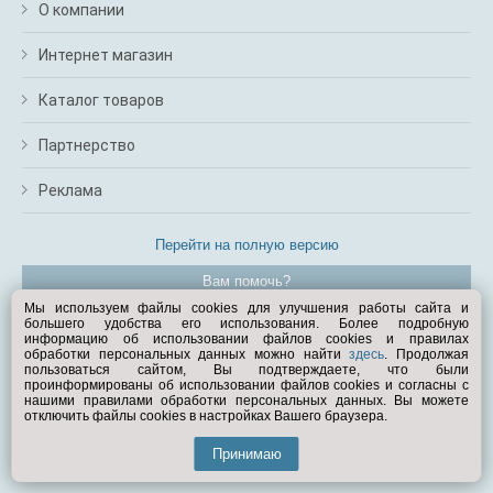
О компании
Интернет магазин
Каталог товаров
Партнерство
Реклама
Перейти на полную версию
Вам помочь?
Мы используем файлы cookies для улучшения работы сайта и
большего удобства его использования. Более подробную
© Exist.ru 1998—2026
информацию об использовании файлов cookies и правилах
обработки персональных данных можно найти
здесь
. Продолжая
пользоваться сайтом, Вы подтверждаете, что были
проинформированы об использовании файлов cookies и согласны с
нашими правилами обработки персональных данных. Вы можете
отключить файлы cookies в настройках Вашего браузера.
Принимаю