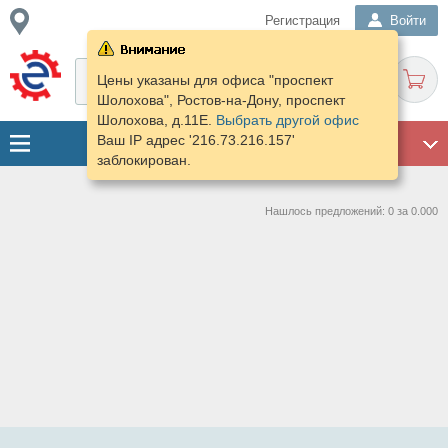
Регистрация
Войти
Цены указаны для офиса "проспект
Шолохова", Ростов-на-Дону, проспект
Шолохова, д.11E.
Выбрать другой офис
Ваш IP адрес '216.73.216.157'
ГАРАЖ
заблокирован.
Нашлось предложений: 0 за 0.000