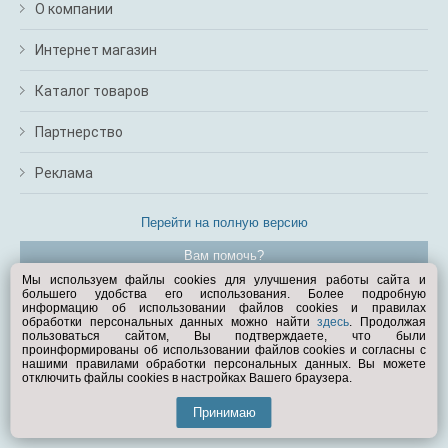
О компании
Интернет магазин
Каталог товаров
Партнерство
Реклама
Перейти на полную версию
Вам помочь?
Мы используем файлы cookies для улучшения работы сайта и
большего удобства его использования. Более подробную
© Exist.ru 1998—2026
информацию об использовании файлов cookies и правилах
обработки персональных данных можно найти
здесь
. Продолжая
пользоваться сайтом, Вы подтверждаете, что были
проинформированы об использовании файлов cookies и согласны с
нашими правилами обработки персональных данных. Вы можете
отключить файлы cookies в настройках Вашего браузера.
Принимаю