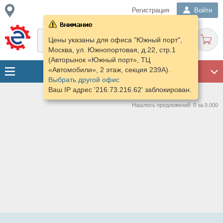
Регистрация
Войти
Цены указаны для офиса "Южный порт",
Москва, ул. Южнопортовая, д.22, стр.1
(Авторынок «Южный порт», ТЦ
«Автомобили», 2 этаж, секция 239А).
ГАРАЖ
Выбрать другой офис
Ваш IP адрес '216.73.216.62' заблокирован.
Нашлось предложений: 0 за 0.000