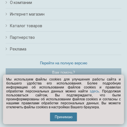
О компании
Интернет магазин
Каталог товаров
Партнерство
Реклама
Перейти на полную версию
Вам помочь?
Мы используем файлы cookies для улучшения работы сайта и
большего удобства его использования. Более подробную
© Exist.ru 1998—2026
информацию об использовании файлов cookies и правилах
обработки персональных данных можно найти
здесь
. Продолжая
пользоваться сайтом, Вы подтверждаете, что были
проинформированы об использовании файлов cookies и согласны с
нашими правилами обработки персональных данных. Вы можете
отключить файлы cookies в настройках Вашего браузера.
Принимаю