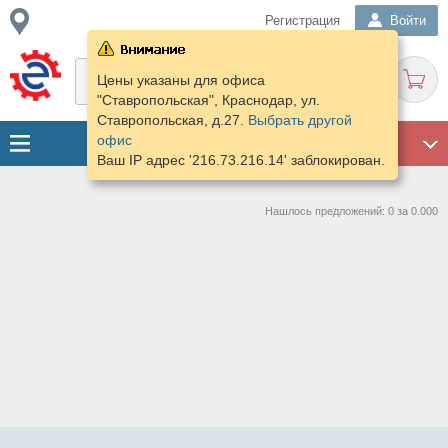
Регистрация
Войти
Цены указаны для офиса
"Ставропольская", Краснодар, ул.
Ставропольская, д.27.
Выбрать другой
офис
ГАРАЖ
Ваш IP адрес '216.73.216.14' заблокирован.
Нашлось предложений: 0 за 0.000