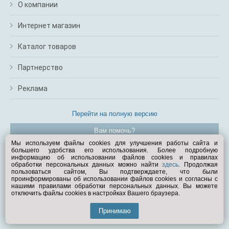
О компании
Интернет магазин
Каталог товаров
Партнерство
Реклама
Перейти на полную версию
Вам помочь?
Мы используем файлы cookies для улучшения работы сайта и
большего удобства его использования. Более подробную
© Exist.ru 1998—2026
информацию об использовании файлов cookies и правилах
обработки персональных данных можно найти
здесь
. Продолжая
пользоваться сайтом, Вы подтверждаете, что были
проинформированы об использовании файлов cookies и согласны с
нашими правилами обработки персональных данных. Вы можете
отключить файлы cookies в настройках Вашего браузера.
Принимаю