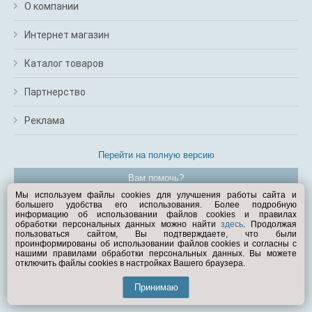
О компании
Интернет магазин
Каталог товаров
Партнерство
Реклама
Перейти на полную версию
Вам помочь?
Мы используем файлы cookies для улучшения работы сайта и
большего удобства его использования. Более подробную
© Exist.ru 1998—2026
информацию об использовании файлов cookies и правилах
обработки персональных данных можно найти
здесь
. Продолжая
пользоваться сайтом, Вы подтверждаете, что были
проинформированы об использовании файлов cookies и согласны с
нашими правилами обработки персональных данных. Вы можете
отключить файлы cookies в настройках Вашего браузера.
Принимаю