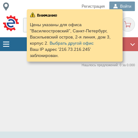
Регистрация
Войти
Цены указаны для офиса
"Василеостровский", Санкт-Петербург,
Васильевский остров, 2-я линия, дом 3,
корпус 2.
Выбрать другой офис
ГАРАЖ
Ваш IP адрес '216.73.216.245'
заблокирован.
Нашлось предложений: 0 за 0.000