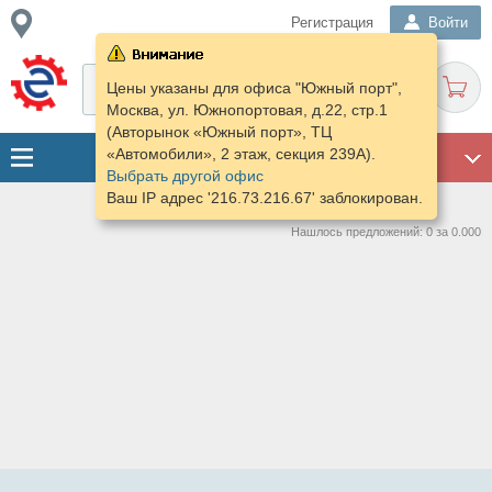
Регистрация
Войти
Цены указаны для офиса "Южный порт",
Москва, ул. Южнопортовая, д.22, стр.1
(Авторынок «Южный порт», ТЦ
«Автомобили», 2 этаж, секция 239А).
ГАРАЖ
Выбрать другой офис
Ваш IP адрес '216.73.216.67' заблокирован.
Нашлось предложений: 0 за 0.000