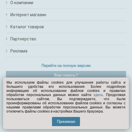
О компании
Интернет магазин
Каталог товаров
Партнерство
Реклама
Перейти на полную версию
Вам помочь?
Мы используем файлы cookies для улучшения работы сайта и
большего удобства его использования. Более подробную
© Exist.ru 1998—2026
информацию об использовании файлов cookies и правилах
обработки персональных данных можно найти
здесь
. Продолжая
пользоваться сайтом, Вы подтверждаете, что были
проинформированы об использовании файлов cookies и согласны с
нашими правилами обработки персональных данных. Вы можете
отключить файлы cookies в настройках Вашего браузера.
Принимаю