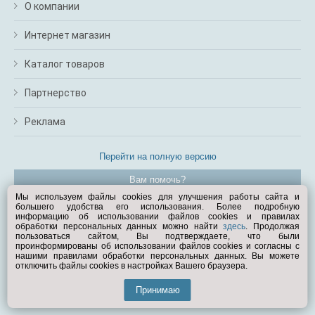
О компании
Интернет магазин
Каталог товаров
Партнерство
Реклама
Перейти на полную версию
Вам помочь?
Мы используем файлы cookies для улучшения работы сайта и
большего удобства его использования. Более подробную
© Exist.ru 1998—2026
информацию об использовании файлов cookies и правилах
обработки персональных данных можно найти
здесь
. Продолжая
пользоваться сайтом, Вы подтверждаете, что были
проинформированы об использовании файлов cookies и согласны с
нашими правилами обработки персональных данных. Вы можете
отключить файлы cookies в настройках Вашего браузера.
Принимаю