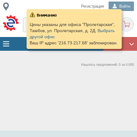
Регистрация
Войти
Цены указаны для офиса "Пролетарская",
Тамбов, ул. Пролетарская, д. 2Д.
Выбрать
другой офис
Ваш IP адрес '216.73.217.68' заблокирован.
ГАРАЖ
Нашлось предложений: 0 за 0.000