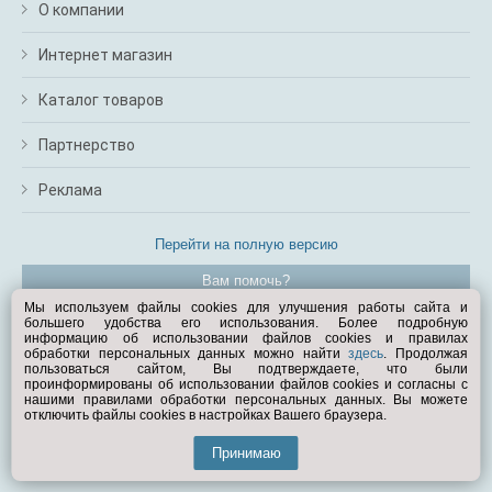
О компании
Интернет магазин
Каталог товаров
Партнерство
Реклама
Перейти на полную версию
Вам помочь?
Мы используем файлы cookies для улучшения работы сайта и
большего удобства его использования. Более подробную
© Exist.ru 1998—2026
информацию об использовании файлов cookies и правилах
обработки персональных данных можно найти
здесь
. Продолжая
пользоваться сайтом, Вы подтверждаете, что были
проинформированы об использовании файлов cookies и согласны с
нашими правилами обработки персональных данных. Вы можете
отключить файлы cookies в настройках Вашего браузера.
Принимаю