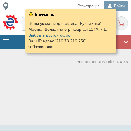
Регистрация
Войти
Цены указаны для офиса "Кузьминки",
Москва, Волжский б-р, квартал 114А, к.1.
Выбрать другой офис
Ваш IP адрес '216.73.216.250'
ГАРАЖ
заблокирован.
Нашлось предложений: 0 за 0.000