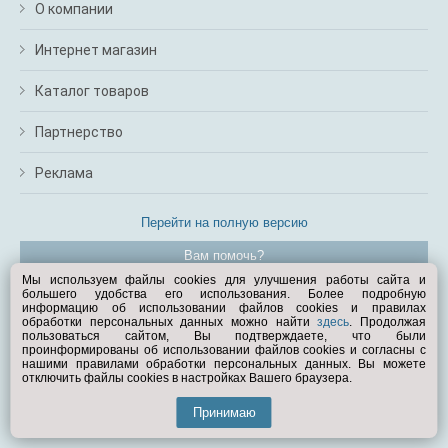
О компании
Интернет магазин
Каталог товаров
Партнерство
Реклама
Перейти на полную версию
Вам помочь?
Мы используем файлы cookies для улучшения работы сайта и
большего удобства его использования. Более подробную
© Exist.ru 1998—2026
информацию об использовании файлов cookies и правилах
обработки персональных данных можно найти
здесь
. Продолжая
пользоваться сайтом, Вы подтверждаете, что были
проинформированы об использовании файлов cookies и согласны с
нашими правилами обработки персональных данных. Вы можете
отключить файлы cookies в настройках Вашего браузера.
Принимаю