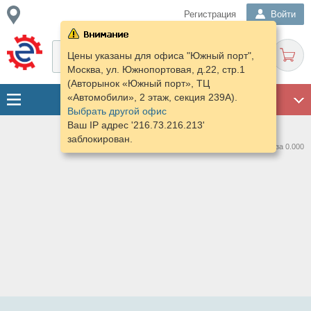
Регистрация
Войти
Цены указаны для офиса "Южный порт",
Москва, ул. Южнопортовая, д.22, стр.1
(Авторынок «Южный порт», ТЦ
«Автомобили», 2 этаж, секция 239А).
ГАРАЖ
Выбрать другой офис
Ваш IP адрес '216.73.216.213'
заблокирован.
Нашлось предложений: 0 за 0.000