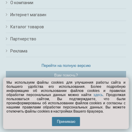
О компании
Интернет магазин
Каталог товаров
Партнерство
Реклама
Перейти на полную версию
Вам помочь?
Мы используем файлы cookies для улучшения работы сайта и
большего удобства его использования. Более подробную
© Exist.ru 1998—2026
информацию об использовании файлов cookies и правилах
обработки персональных данных можно найти
здесь
. Продолжая
пользоваться сайтом, Вы подтверждаете, что были
проинформированы об использовании файлов cookies и согласны с
нашими правилами обработки персональных данных. Вы можете
отключить файлы cookies в настройках Вашего браузера.
Принимаю