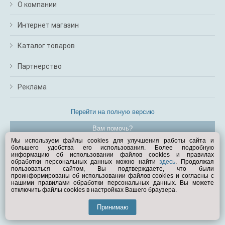
О компании
Интернет магазин
Каталог товаров
Партнерство
Реклама
Перейти на полную версию
Вам помочь?
Мы используем файлы cookies для улучшения работы сайта и
большего удобства его использования. Более подробную
© Exist.ru 1998—2026
информацию об использовании файлов cookies и правилах
обработки персональных данных можно найти
здесь
. Продолжая
пользоваться сайтом, Вы подтверждаете, что были
проинформированы об использовании файлов cookies и согласны с
нашими правилами обработки персональных данных. Вы можете
отключить файлы cookies в настройках Вашего браузера.
Принимаю