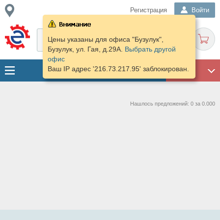
Регистрация
Войти
Цены указаны для офиса "Бузулук",
Бузулук, ул. Гая, д.29А.
Выбрать другой
офис
Ваш IP адрес '216.73.217.95' заблокирован.
ГАРАЖ
Нашлось предложений: 0 за 0.000