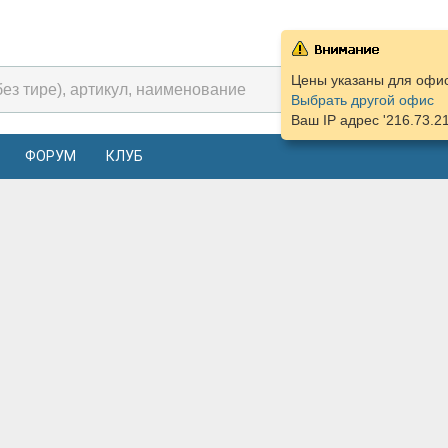
Цены указаны для офиса
Выбрать другой офис
Ваш IP адрес '216.73.2
ФОРУМ
КЛУБ