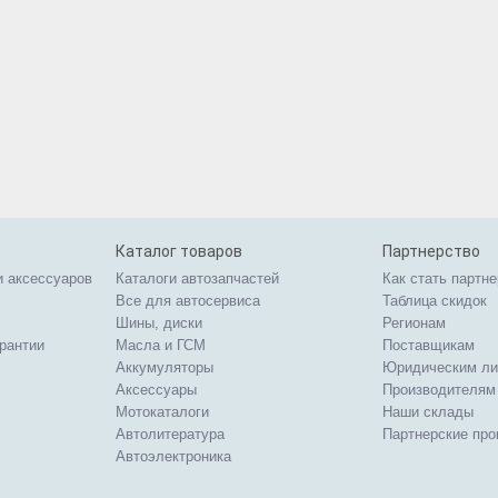
Каталог товаров
Партнерство
и аксессуаров
Каталоги автозапчастей
Как стать партн
Все для автосервиса
Таблица скидок
Шины, диски
Регионам
арантии
Масла и ГСМ
Поставщикам
Аккумуляторы
Юридическим л
Аксессуары
Производителям
Мотокаталоги
Наши склады
Автолитература
Партнерские пр
Автоэлектроника