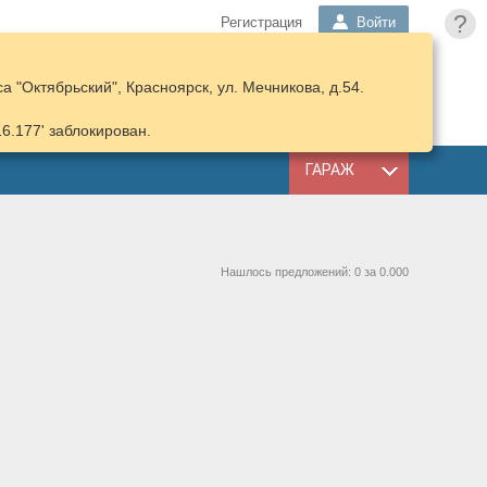
?
Регистрация
Войти
 "Октябрьский", Красноярск, ул. Мечникова, д.54.
ПОДОБРАТЬ
КОРЗИНА
ЗАПЧАСТИ
16.177' заблокирован.
ГАРАЖ
Нашлось предложений: 0 за 0.000