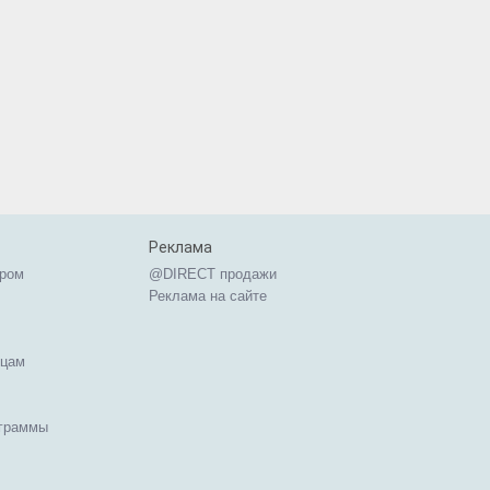
Реклама
ером
@DIRECT продажи
Реклама на сайте
ицам
ограммы