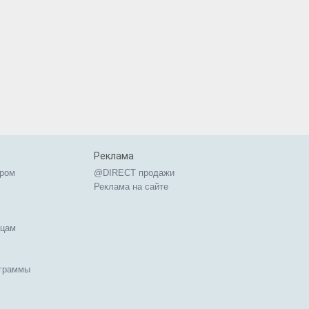
Реклама
ером
@DIRECT продажи
Реклама на сайте
ицам
ограммы