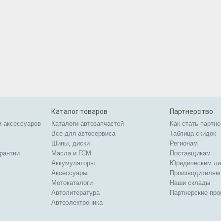
Каталог товаров
Партнерство
и аксессуаров
Каталоги автозапчастей
Как стать партн
Все для автосервиса
Таблица скидок
Шины, диски
Регионам
арантии
Масла и ГСМ
Поставщикам
Аккумуляторы
Юридическим л
Аксессуары
Производителям
Мотокаталоги
Наши склады
Автолитература
Партнерские пр
Автоэлектроника