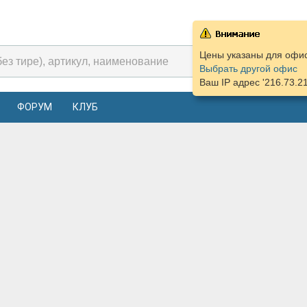
Цены указаны для офис
Выбрать другой офис
Ваш IP адрес '216.73.2
ФОРУМ
КЛУБ