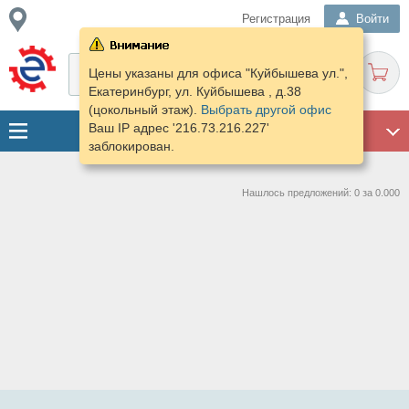
Регистрация
Войти
Цены указаны для офиса "Куйбышева ул.",
Екатеринбург, ул. Куйбышева , д.38
(цокольный этаж).
Выбрать другой офис
Ваш IP адрес '216.73.216.227'
ГАРАЖ
заблокирован.
Нашлось предложений: 0 за 0.000