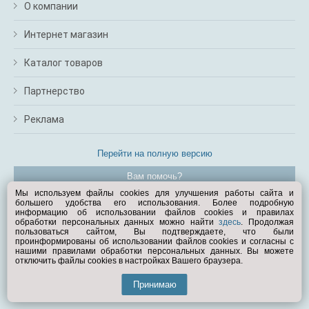
О компании
Интернет магазин
Каталог товаров
Партнерство
Реклама
Перейти на полную версию
Вам помочь?
Мы используем файлы cookies для улучшения работы сайта и
большего удобства его использования. Более подробную
© Exist.ru 1998—2026
информацию об использовании файлов cookies и правилах
обработки персональных данных можно найти
здесь
. Продолжая
пользоваться сайтом, Вы подтверждаете, что были
проинформированы об использовании файлов cookies и согласны с
нашими правилами обработки персональных данных. Вы можете
отключить файлы cookies в настройках Вашего браузера.
Принимаю