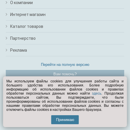
О компании
Интернет магазин
Каталог товаров
Партнерство
Реклама
Перейти на полную версию
Вам помочь?
Мы используем файлы cookies для улучшения работы сайта и
большего удобства его использования. Более подробную
© Exist.ru 1998—2026
информацию об использовании файлов cookies и правилах
обработки персональных данных можно найти
здесь
. Продолжая
пользоваться сайтом, Вы подтверждаете, что были
проинформированы об использовании файлов cookies и согласны с
нашими правилами обработки персональных данных. Вы можете
отключить файлы cookies в настройках Вашего браузера.
Принимаю