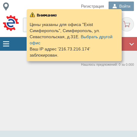
Регистрация
Войти
Цены указаны для офиса "Exist
Симферополь", Симферополь, ул.
Севастопольская, д.31Е.
Выбрать другой
офис
ГАРАЖ
Ваш IP адрес '216.73.216.174'
заблокирован.
Нашлось предложений: 0 за 0.000