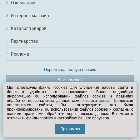
О компании
Интернет магазин
Каталог товаров
Партнерство
Реклама
Перейти на полную версию
Вам помочь?
Мы используем файлы cookies для улучшения работы сайта и
большего удобства его использования. Более подробную
© Exist.ru 1998—2026
информацию об использовании файлов cookies и правилах
обработки персональных данных можно найти
здесь
. Продолжая
пользоваться сайтом, Вы подтверждаете, что были
проинформированы об использовании файлов cookies и согласны с
нашими правилами обработки персональных данных. Вы можете
отключить файлы cookies в настройках Вашего браузера.
Принимаю