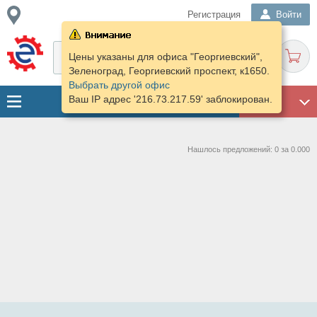
Регистрация
Войти
Цены указаны для офиса "Георгиевский",
Зеленоград, Георгиевский проспект, к1650.
Выбрать другой офис
Ваш IP адрес '216.73.217.59' заблокирован.
ГАРАЖ
Нашлось предложений: 0 за 0.000