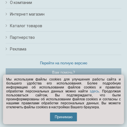
О компании
Интернет магазин
Каталог товаров
Партнерство
Реклама
Перейти на полную версию
Вам помочь?
Мы используем файлы cookies для улучшения работы сайта и
большего удобства его использования. Более подробную
© Exist.ru 1998—2026
информацию об использовании файлов cookies и правилах
обработки персональных данных можно найти
здесь
. Продолжая
пользоваться сайтом, Вы подтверждаете, что были
проинформированы об использовании файлов cookies и согласны с
нашими правилами обработки персональных данных. Вы можете
отключить файлы cookies в настройках Вашего браузера.
Принимаю