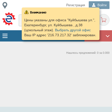
Регистрация
Войти
Цены указаны для офиса "Куйбышева ул.",
Екатеринбург, ул. Куйбышева , д.38
(цокольный этаж).
Выбрать другой офис
Ваш IP адрес '216.73.217.32' заблокирован.
ГАРАЖ
Нашлось предложений: 0 за 0.000