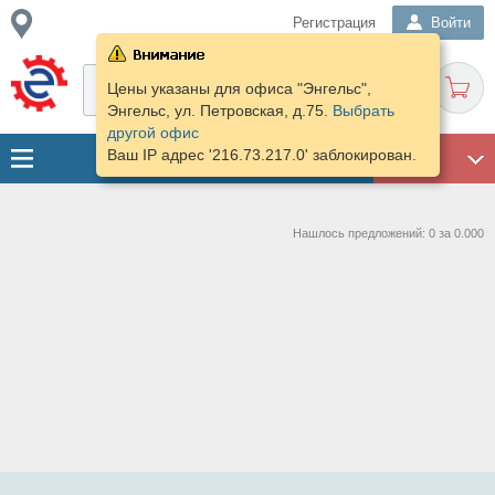
Регистрация
Войти
Цены указаны для офиса "Энгельс",
Энгельс, ул. Петровская, д.75.
Выбрать
другой офис
Ваш IP адрес '216.73.217.0' заблокирован.
ГАРАЖ
Нашлось предложений: 0 за 0.000