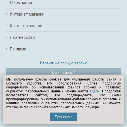
О компании
Интернет магазин
Каталог товаров
Партнерство
Реклама
Перейти на полную версию
Вам помочь?
Мы используем файлы cookies для улучшения работы сайта и
большего удобства его использования. Более подробную
© Exist.ru 1998—2026
информацию об использовании файлов cookies и правилах
обработки персональных данных можно найти
здесь
. Продолжая
пользоваться сайтом, Вы подтверждаете, что были
проинформированы об использовании файлов cookies и согласны с
нашими правилами обработки персональных данных. Вы можете
отключить файлы cookies в настройках Вашего браузера.
Принимаю