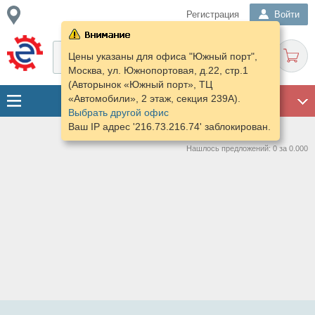
Регистрация
Войти
Цены указаны для офиса "Южный порт",
Москва, ул. Южнопортовая, д.22, стр.1
(Авторынок «Южный порт», ТЦ
«Автомобили», 2 этаж, секция 239А).
ГАРАЖ
Выбрать другой офис
Ваш IP адрес '216.73.216.74' заблокирован.
Нашлось предложений: 0 за 0.000