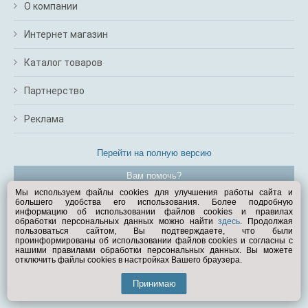
О компании
Интернет магазин
Каталог товаров
Партнерство
Реклама
Перейти на полную версию
Вам помочь?
Мы используем файлы cookies для улучшения работы сайта и
большего удобства его использования. Более подробную
© Exist.ru 1998—2026
информацию об использовании файлов cookies и правилах
обработки персональных данных можно найти
здесь
. Продолжая
пользоваться сайтом, Вы подтверждаете, что были
проинформированы об использовании файлов cookies и согласны с
нашими правилами обработки персональных данных. Вы можете
отключить файлы cookies в настройках Вашего браузера.
Принимаю