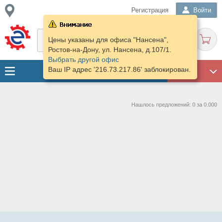
Регистрация
Войти
Цены указаны для офиса "Нансена",
Ростов-на-Дону, ул. Нансена, д.107/1.
Выбрать другой офис
Ваш IP адрес '216.73.217.86' заблокирован.
ГАРАЖ
Нашлось предложений: 0 за 0.000