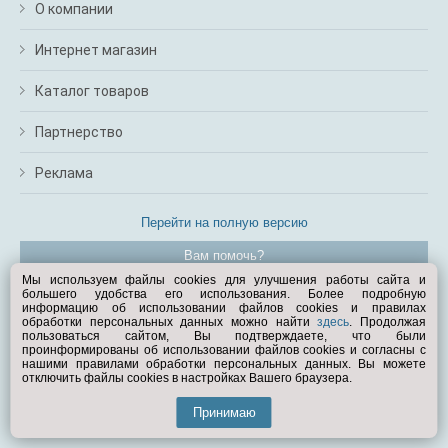
О компании
Интернет магазин
Каталог товаров
Партнерство
Реклама
Перейти на полную версию
Вам помочь?
Мы используем файлы cookies для улучшения работы сайта и
большего удобства его использования. Более подробную
© Exist.ru 1998—2026
информацию об использовании файлов cookies и правилах
обработки персональных данных можно найти
здесь
. Продолжая
пользоваться сайтом, Вы подтверждаете, что были
проинформированы об использовании файлов cookies и согласны с
нашими правилами обработки персональных данных. Вы можете
отключить файлы cookies в настройках Вашего браузера.
Принимаю