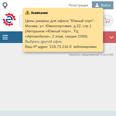
Регистрация
Войти
Цены указаны для офиса "Южный порт",
Москва, ул. Южнопортовая, д.22, стр.1
(Авторынок «Южный порт», ТЦ
«Автомобили», 2 этаж, секция 239А).
ГАРАЖ
Выбрать другой офис
Ваш IP адрес '216.73.216.6' заблокирован.
Нашлось предложений: 0 за 0.000