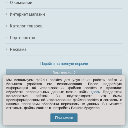
О компании
Интернет магазин
Каталог товаров
Партнерство
Реклама
Перейти на полную версию
Вам помочь?
Мы используем файлы cookies для улучшения работы сайта и
большего удобства его использования. Более подробную
© Exist.ru 1998—2026
информацию об использовании файлов cookies и правилах
обработки персональных данных можно найти
здесь
. Продолжая
пользоваться сайтом, Вы подтверждаете, что были
проинформированы об использовании файлов cookies и согласны с
нашими правилами обработки персональных данных. Вы можете
отключить файлы cookies в настройках Вашего браузера.
Принимаю