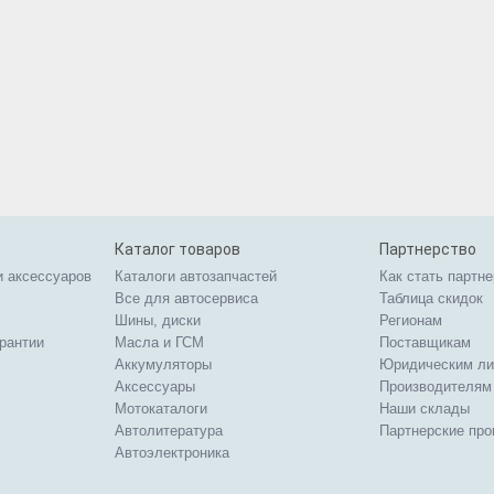
Каталог товаров
Партнерство
и аксессуаров
Каталоги автозапчастей
Как стать партн
Все для автосервиса
Таблица скидок
Шины, диски
Регионам
арантии
Масла и ГСМ
Поставщикам
Аккумуляторы
Юридическим л
Аксессуары
Производителям
Мотокаталоги
Наши склады
Автолитература
Партнерские пр
Автоэлектроника