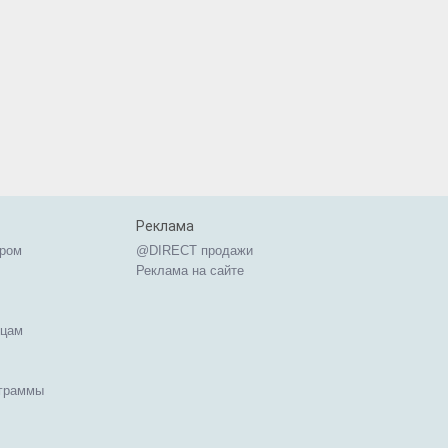
Реклама
ером
@DIRECT продажи
Реклама на сайте
ицам
ограммы