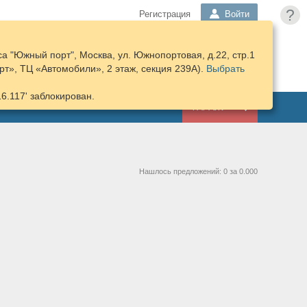
?
Регистрация
Войти
а "Южный порт", Москва, ул. Южнопортовая, д.22, стр.1
ПОДОБРАТЬ
КОРЗИНА
т», ТЦ «Автомобили», 2 этаж, секция 239А).
ЗАПЧАСТИ
Выбрать
16.117' заблокирован.
ГАРАЖ
Нашлось предложений: 0 за 0.000