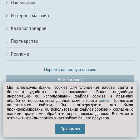
О компании
Интернет магазин
Каталог товаров
Партнерство
Реклама
Перейти на полную версию
Вам помочь?
Мы используем файлы cookies для улучшения работы сайта и
большего удобства его использования. Более подробную
© Exist.ru 1998—2026
информацию об использовании файлов cookies и правилах
обработки персональных данных можно найти
здесь
. Продолжая
пользоваться сайтом, Вы подтверждаете, что были
проинформированы об использовании файлов cookies и согласны с
нашими правилами обработки персональных данных. Вы можете
отключить файлы cookies в настройках Вашего браузера.
Принимаю