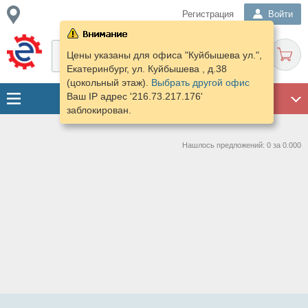
Регистрация
Войти
Цены указаны для офиса "Куйбышева ул.",
Екатеринбург, ул. Куйбышева , д.38
(цокольный этаж).
Выбрать другой офис
Ваш IP адрес '216.73.217.176'
ГАРАЖ
заблокирован.
Нашлось предложений: 0 за 0.000