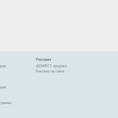
Реклама
ером
@DIRECT продажи
Реклама на сайте
ицам
ограммы