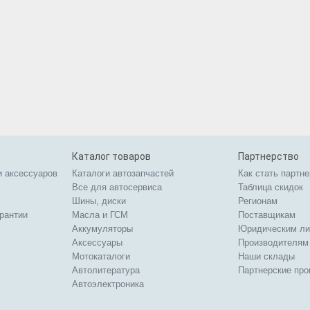
Каталог товаров
Партнерство
и аксессуаров
Каталоги автозапчастей
Как стать партн
Все для автосервиса
Таблица скидок
Шины, диски
Регионам
арантии
Масла и ГСМ
Поставщикам
Аккумуляторы
Юридическим л
Аксессуары
Производителям
Мотокаталоги
Наши склады
Автолитература
Партнерские пр
Автоэлектроника