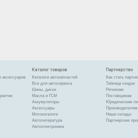
Каталог товаров
Партнерство
и аксессуаров
Каталоги автозапчастей
Как стать партн
Все для автосервиса
Таблица скидок
Шины, диски
Регионам
арантии
Масла и ГСМ
Поставщикам
Аккумуляторы
Юридическим л
Аксессуары
Производителям
Мотокаталоги
Наши склады
Автолитература
Партнерские пр
Автоэлектроника