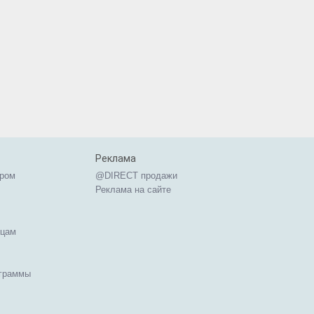
Реклама
ером
@DIRECT продажи
Реклама на сайте
ицам
ограммы