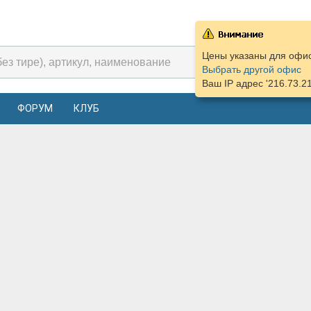
Цены указаны для офиса
Выбрать другой офис
Ваш IP адрес '216.73.2
ФОРУМ
КЛУБ