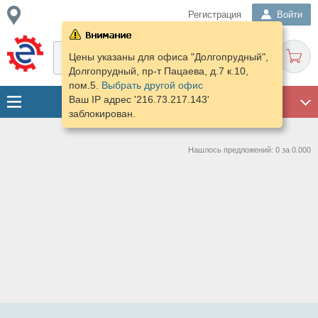
Регистрация
Войти
Цены указаны для офиса "Долгопрудный",
Долгопрудный, пр-т Пацаева, д.7 к.10,
пом.5.
Выбрать другой офис
Ваш IP адрес '216.73.217.143'
ГАРАЖ
заблокирован.
Нашлось предложений: 0 за 0.000