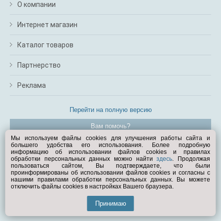
О компании
Интернет магазин
Каталог товаров
Партнерство
Реклама
Перейти на полную версию
Вам помочь?
Мы используем файлы cookies для улучшения работы сайта и
большего удобства его использования. Более подробную
© Exist.ru 1998—2026
информацию об использовании файлов cookies и правилах
обработки персональных данных можно найти
здесь
. Продолжая
пользоваться сайтом, Вы подтверждаете, что были
проинформированы об использовании файлов cookies и согласны с
нашими правилами обработки персональных данных. Вы можете
отключить файлы cookies в настройках Вашего браузера.
Принимаю