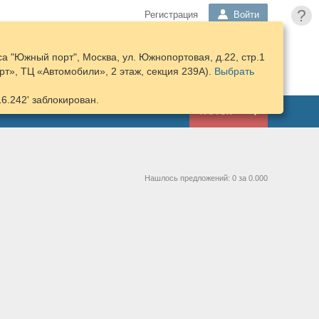
?
Регистрация
Войти
а "Южный порт", Москва, ул. Южнопортовая, д.22, стр.1
ПОДОБРАТЬ
КОРЗИНА
т», ТЦ «Автомобили», 2 этаж, секция 239А).
ЗАПЧАСТИ
Выбрать
16.242' заблокирован.
ГАРАЖ
Нашлось предложений: 0 за 0.000