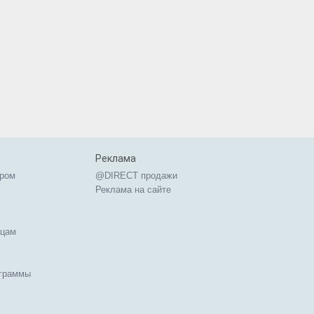
Реклама
ером
@DIRECT продажи
Реклама на сайте
ицам
ограммы