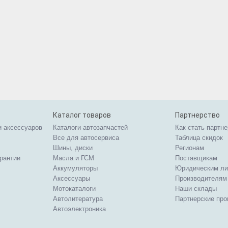
Каталог товаров
Партнерство
и аксессуаров
Каталоги автозапчастей
Как стать партн
Все для автосервиса
Таблица скидок
Шины, диски
Регионам
арантии
Масла и ГСМ
Поставщикам
Аккумуляторы
Юридическим л
Аксессуары
Производителям
Мотокаталоги
Наши склады
Автолитература
Партнерские пр
Автоэлектроника