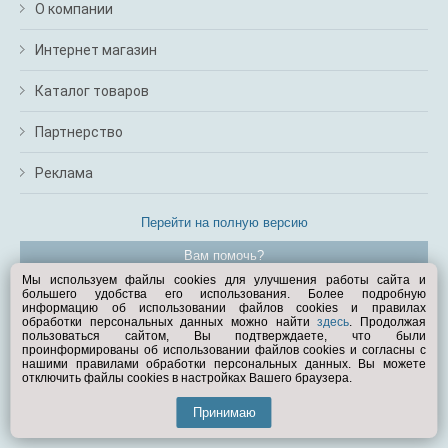
О компании
Интернет магазин
Каталог товаров
Партнерство
Реклама
Перейти на полную версию
Вам помочь?
Мы используем файлы cookies для улучшения работы сайта и
большего удобства его использования. Более подробную
© Exist.ru 1998—2026
информацию об использовании файлов cookies и правилах
обработки персональных данных можно найти
здесь
. Продолжая
пользоваться сайтом, Вы подтверждаете, что были
проинформированы об использовании файлов cookies и согласны с
нашими правилами обработки персональных данных. Вы можете
отключить файлы cookies в настройках Вашего браузера.
Принимаю