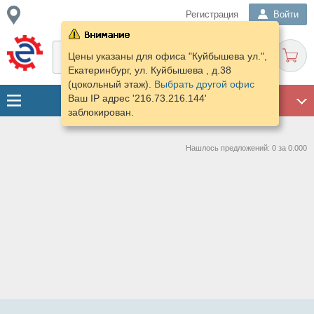
Регистрация
Войти
Цены указаны для офиса "Куйбышева ул.",
Екатеринбург, ул. Куйбышева , д.38
(цокольный этаж).
Выбрать другой офис
Ваш IP адрес '216.73.216.144'
ГАРАЖ
заблокирован.
Нашлось предложений: 0 за 0.000