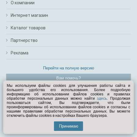
О компании
Интернет магазин
Каталог товаров
Партнерство
Реклама
Перейти на полную версию
Вам помочь?
Мы используем файлы cookies для улучшения работы сайта и
большего удобства его использования. Более подробную
© Exist.ru 1998—2026
информацию об использовании файлов cookies и правилах
обработки персональных данных можно найти
здесь
. Продолжая
пользоваться сайтом, Вы подтверждаете, что были
проинформированы об использовании файлов cookies и согласны с
нашими правилами обработки персональных данных. Вы можете
отключить файлы cookies в настройках Вашего браузера.
Принимаю