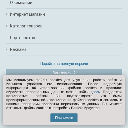
О компании
Интернет магазин
Каталог товаров
Партнерство
Реклама
Перейти на полную версию
Вам помочь?
Мы используем файлы cookies для улучшения работы сайта и
большего удобства его использования. Более подробную
© Exist.ru 1998—2026
информацию об использовании файлов cookies и правилах
обработки персональных данных можно найти
здесь
. Продолжая
пользоваться сайтом, Вы подтверждаете, что были
проинформированы об использовании файлов cookies и согласны с
нашими правилами обработки персональных данных. Вы можете
отключить файлы cookies в настройках Вашего браузера.
Принимаю