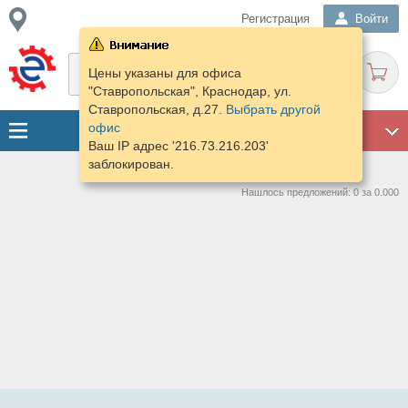
Регистрация
Войти
Цены указаны для офиса
"Ставропольская", Краснодар, ул.
Ставропольская, д.27.
Выбрать другой
офис
ГАРАЖ
Ваш IP адрес '216.73.216.203'
заблокирован.
Нашлось предложений: 0 за 0.000