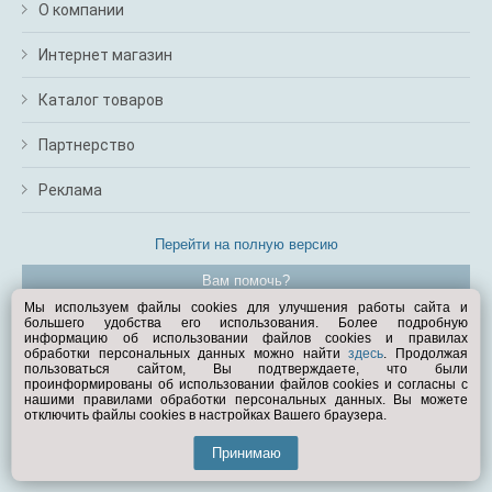
О компании
Интернет магазин
Каталог товаров
Партнерство
Реклама
Перейти на полную версию
Вам помочь?
Мы используем файлы cookies для улучшения работы сайта и
большего удобства его использования. Более подробную
© Exist.ru 1998—2026
информацию об использовании файлов cookies и правилах
обработки персональных данных можно найти
здесь
. Продолжая
пользоваться сайтом, Вы подтверждаете, что были
проинформированы об использовании файлов cookies и согласны с
нашими правилами обработки персональных данных. Вы можете
отключить файлы cookies в настройках Вашего браузера.
Принимаю