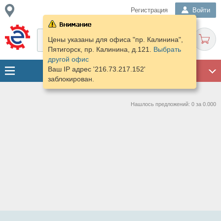
Регистрация
Войти
Цены указаны для офиса "пр. Калинина",
Пятигорск, пр. Калинина, д.121.
Выбрать
другой офис
Ваш IP адрес '216.73.217.152'
ГАРАЖ
заблокирован.
Нашлось предложений: 0 за 0.000