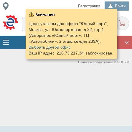
Регистрация
Войти
Цены указаны для офиса "Южный порт",
Москва, ул. Южнопортовая, д.22, стр.1
(Авторынок «Южный порт», ТЦ
«Автомобили», 2 этаж, секция 239А).
ГАРАЖ
Выбрать другой офис
Ваш IP адрес '216.73.217.34' заблокирован.
Нашлось предложений: 0 за 0.000