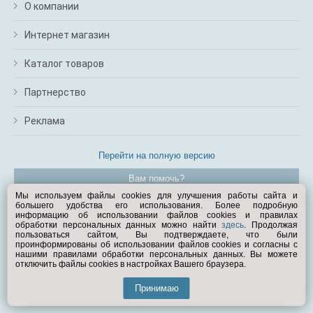
О компании
Интернет магазин
Каталог товаров
Партнерство
Реклама
Перейти на полную версию
Вам помочь?
Мы используем файлы cookies для улучшения работы сайта и
большего удобства его использования. Более подробную
© Exist.ru 1998—2026
информацию об использовании файлов cookies и правилах
обработки персональных данных можно найти
здесь
. Продолжая
пользоваться сайтом, Вы подтверждаете, что были
проинформированы об использовании файлов cookies и согласны с
нашими правилами обработки персональных данных. Вы можете
отключить файлы cookies в настройках Вашего браузера.
Принимаю