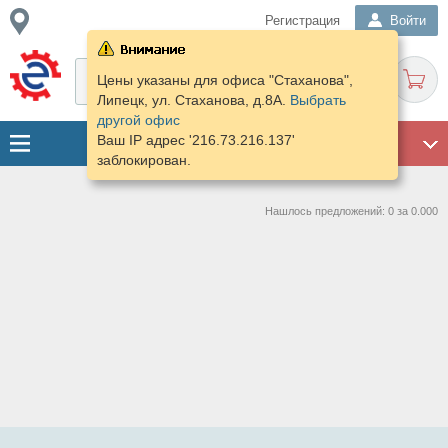
Регистрация
Войти
Цены указаны для офиса "Стаханова",
Липецк, ул. Стаханова, д.8А.
Выбрать
другой офис
Ваш IP адрес '216.73.216.137'
ГАРАЖ
заблокирован.
Нашлось предложений: 0 за 0.000