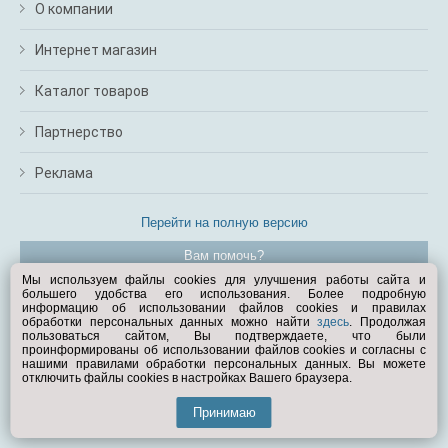
О компании
Интернет магазин
Каталог товаров
Партнерство
Реклама
Перейти на полную версию
Вам помочь?
Мы используем файлы cookies для улучшения работы сайта и
большего удобства его использования. Более подробную
© Exist.ru 1998—2026
информацию об использовании файлов cookies и правилах
обработки персональных данных можно найти
здесь
. Продолжая
пользоваться сайтом, Вы подтверждаете, что были
проинформированы об использовании файлов cookies и согласны с
нашими правилами обработки персональных данных. Вы можете
отключить файлы cookies в настройках Вашего браузера.
Принимаю