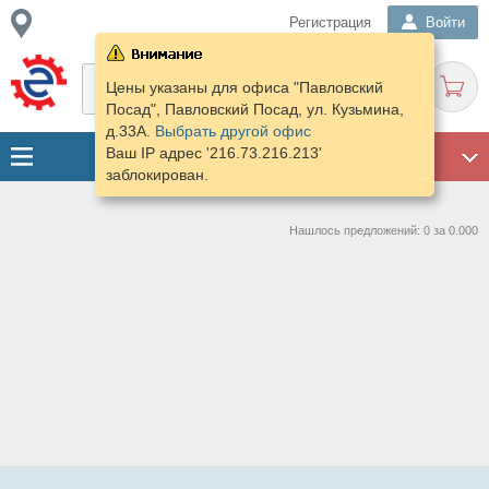
Регистрация
Войти
Цены указаны для офиса "Павловский
Посад", Павловский Посад, ул. Кузьмина,
д.33А.
Выбрать другой офис
Ваш IP адрес '216.73.216.213'
ГАРАЖ
заблокирован.
Нашлось предложений: 0 за 0.000