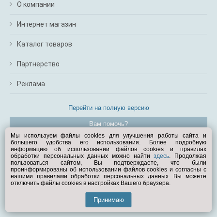
О компании
Интернет магазин
Каталог товаров
Партнерство
Реклама
Перейти на полную версию
Вам помочь?
Мы используем файлы cookies для улучшения работы сайта и
большего удобства его использования. Более подробную
© Exist.ru 1998—2026
информацию об использовании файлов cookies и правилах
обработки персональных данных можно найти
здесь
. Продолжая
пользоваться сайтом, Вы подтверждаете, что были
проинформированы об использовании файлов cookies и согласны с
нашими правилами обработки персональных данных. Вы можете
отключить файлы cookies в настройках Вашего браузера.
Принимаю