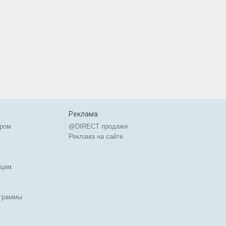
Реклама
ером
@DIRECT продажи
Реклама на сайте
ицам
ограммы