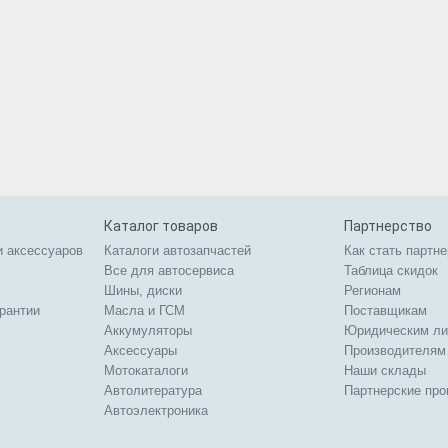
Каталог товаров
Партнерство
и аксессуаров
Каталоги автозапчастей
Как стать партн
Все для автосервиса
Таблица скидок
Шины, диски
Регионам
арантии
Масла и ГСМ
Поставщикам
Аккумуляторы
Юридическим л
Аксессуары
Производителям
Мотокаталоги
Наши склады
Автолитература
Партнерские пр
Автоэлектроника