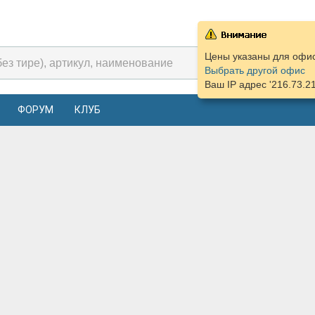
Цены указаны для офиса
Выбрать другой офис
Ваш IP адрес '216.73.2
ФОРУМ
КЛУБ