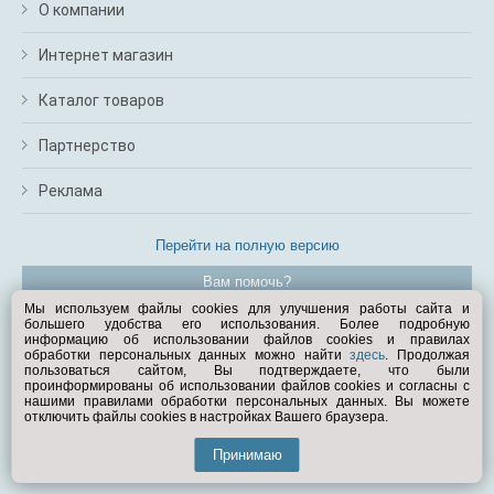
О компании
Интернет магазин
Каталог товаров
Партнерство
Реклама
Перейти на полную версию
Вам помочь?
Мы используем файлы cookies для улучшения работы сайта и
большего удобства его использования. Более подробную
© Exist.ru 1998—2026
информацию об использовании файлов cookies и правилах
обработки персональных данных можно найти
здесь
. Продолжая
пользоваться сайтом, Вы подтверждаете, что были
проинформированы об использовании файлов cookies и согласны с
нашими правилами обработки персональных данных. Вы можете
отключить файлы cookies в настройках Вашего браузера.
Принимаю