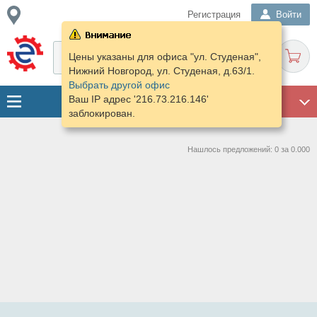
Регистрация
Войти
Цены указаны для офиса "ул. Студеная",
Нижний Новгород, ул. Студеная, д.63/1.
Выбрать другой офис
Ваш IP адрес '216.73.216.146'
ГАРАЖ
заблокирован.
Нашлось предложений: 0 за 0.000