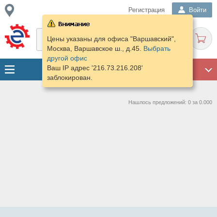
Регистрация
Войти
Цены указаны для офиса "Варшавский",
Москва, Варшавское ш., д.45.
Выбрать
другой офис
Ваш IP адрес '216.73.216.208'
ГАРАЖ
заблокирован.
Нашлось предложений: 0 за 0.000