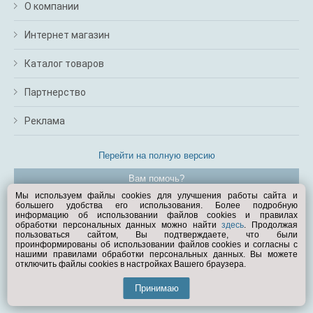
О компании
Интернет магазин
Каталог товаров
Партнерство
Реклама
Перейти на полную версию
Вам помочь?
Мы используем файлы cookies для улучшения работы сайта и
большего удобства его использования. Более подробную
© Exist.ru 1998—2026
информацию об использовании файлов cookies и правилах
обработки персональных данных можно найти
здесь
. Продолжая
пользоваться сайтом, Вы подтверждаете, что были
проинформированы об использовании файлов cookies и согласны с
нашими правилами обработки персональных данных. Вы можете
отключить файлы cookies в настройках Вашего браузера.
Принимаю