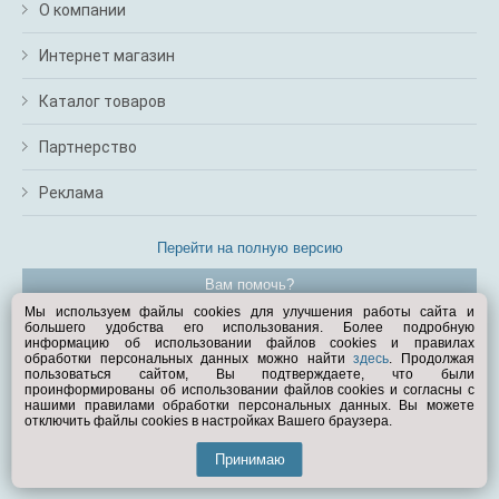
О компании
Интернет магазин
Каталог товаров
Партнерство
Реклама
Перейти на полную версию
Вам помочь?
Мы используем файлы cookies для улучшения работы сайта и
большего удобства его использования. Более подробную
© Exist.ru 1998—2026
информацию об использовании файлов cookies и правилах
обработки персональных данных можно найти
здесь
. Продолжая
пользоваться сайтом, Вы подтверждаете, что были
проинформированы об использовании файлов cookies и согласны с
нашими правилами обработки персональных данных. Вы можете
отключить файлы cookies в настройках Вашего браузера.
Принимаю