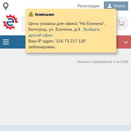
Регистрация
Войти
Цены указаны для офиса "На Есенина",
Белгород, ул. Есенина, д.9 .
Выбрать
другой офис
Ваш IP адрес '216.73.217.126'
ГАРАЖ
заблокирован.
Нашлось предложений: 0 за 0.000