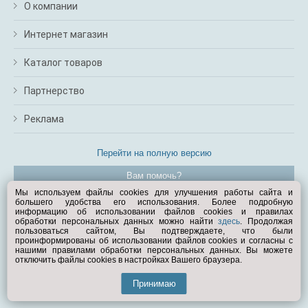
О компании
Интернет магазин
Каталог товаров
Партнерство
Реклама
Перейти на полную версию
Вам помочь?
Мы используем файлы cookies для улучшения работы сайта и
большего удобства его использования. Более подробную
© Exist.ru 1998—2026
информацию об использовании файлов cookies и правилах
обработки персональных данных можно найти
здесь
. Продолжая
пользоваться сайтом, Вы подтверждаете, что были
проинформированы об использовании файлов cookies и согласны с
нашими правилами обработки персональных данных. Вы можете
отключить файлы cookies в настройках Вашего браузера.
Принимаю