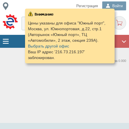
Регистрация
Войти
Цены указаны для офиса "Южный порт",
Москва, ул. Южнопортовая, д.22, стр.1
(Авторынок «Южный порт», ТЦ
«Автомобили», 2 этаж, секция 239А).
ГАРАЖ
Выбрать другой офис
Ваш IP адрес '216.73.216.197'
заблокирован.
Нашлось предложений: 0 за 0.000