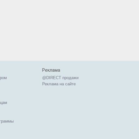
Реклама
ером
@DIRECT продажи
Реклама на сайте
ицам
ограммы