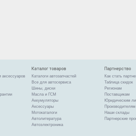
Каталог товаров
Партнерство
и аксессуаров
Каталоги автозапчастей
Как стать партн
Все для автосервиса
Таблица скидок
Шины, диски
Регионам
арантии
Масла и ГСМ
Поставщикам
Аккумуляторы
Юридическим л
Аксессуары
Производителям
Мотокаталоги
Наши склады
Автолитература
Партнерские пр
Автоэлектроника