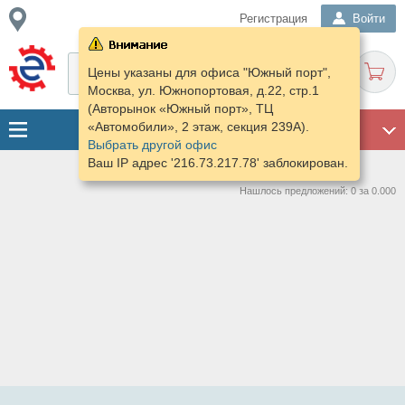
Регистрация
Войти
Цены указаны для офиса "Южный порт",
Москва, ул. Южнопортовая, д.22, стр.1
(Авторынок «Южный порт», ТЦ
«Автомобили», 2 этаж, секция 239А).
ГАРАЖ
Выбрать другой офис
Ваш IP адрес '216.73.217.78' заблокирован.
Нашлось предложений: 0 за 0.000