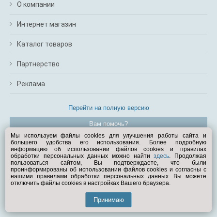
О компании
Интернет магазин
Каталог товаров
Партнерство
Реклама
Перейти на полную версию
Вам помочь?
Мы используем файлы cookies для улучшения работы сайта и
большего удобства его использования. Более подробную
© Exist.ru 1998—2026
информацию об использовании файлов cookies и правилах
обработки персональных данных можно найти
здесь
. Продолжая
пользоваться сайтом, Вы подтверждаете, что были
проинформированы об использовании файлов cookies и согласны с
нашими правилами обработки персональных данных. Вы можете
отключить файлы cookies в настройках Вашего браузера.
Принимаю