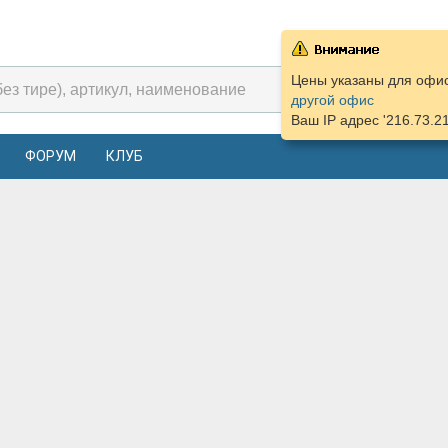
Цены указаны для офис
другой офис
Ваш IP адрес '216.73.2
ФОРУМ
КЛУБ