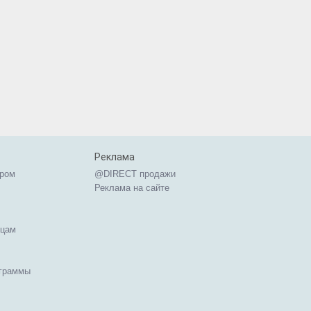
Реклама
ером
@DIRECT продажи
Реклама на сайте
ицам
ограммы