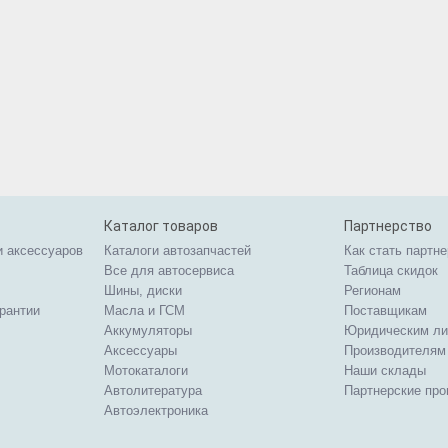
Каталог товаров
Партнерство
и аксессуаров
Каталоги автозапчастей
Как стать партн
Все для автосервиса
Таблица скидок
Шины, диски
Регионам
арантии
Масла и ГСМ
Поставщикам
Аккумуляторы
Юридическим л
Аксессуары
Производителям
Мотокаталоги
Наши склады
Автолитература
Партнерские пр
Автоэлектроника