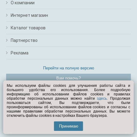
О компании
Интернет магазин
Каталог товаров
Партнерство
Реклама
Перейти на полную версию
Вам помочь?
Мы используем файлы cookies для улучшения работы сайта и
большего удобства его использования. Более подробную
© Exist.ru 1998—2026
информацию об использовании файлов cookies и правилах
обработки персональных данных можно найти
здесь
. Продолжая
пользоваться сайтом, Вы подтверждаете, что были
проинформированы об использовании файлов cookies и согласны с
нашими правилами обработки персональных данных. Вы можете
отключить файлы cookies в настройках Вашего браузера.
Принимаю