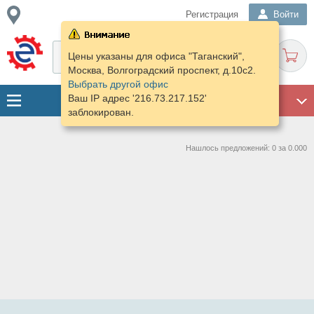
Регистрация
Войти
Цены указаны для офиса "Таганский",
Москва, Волгоградский проспект, д.10с2.
Выбрать другой офис
Ваш IP адрес '216.73.217.152'
ГАРАЖ
заблокирован.
Нашлось предложений: 0 за 0.000