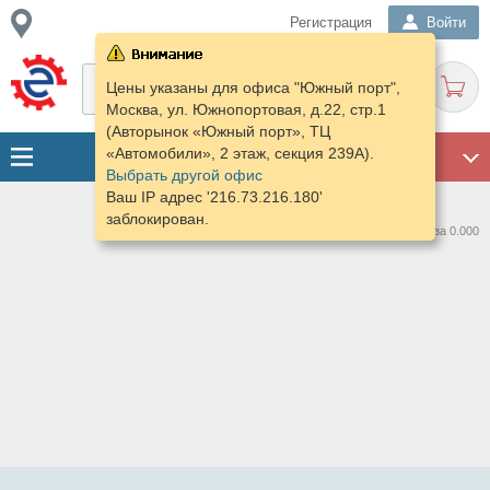
Регистрация
Войти
Цены указаны для офиса "Южный порт",
Москва, ул. Южнопортовая, д.22, стр.1
(Авторынок «Южный порт», ТЦ
«Автомобили», 2 этаж, секция 239А).
ГАРАЖ
Выбрать другой офис
Ваш IP адрес '216.73.216.180'
заблокирован.
Нашлось предложений: 0 за 0.000