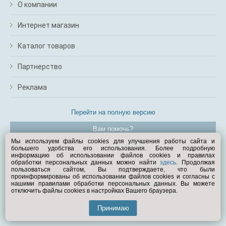
О компании
Интернет магазин
Каталог товаров
Партнерство
Реклама
Перейти на полную версию
Вам помочь?
Мы используем файлы cookies для улучшения работы сайта и
большего удобства его использования. Более подробную
© Exist.ru 1998—2026
информацию об использовании файлов cookies и правилах
обработки персональных данных можно найти
здесь
. Продолжая
пользоваться сайтом, Вы подтверждаете, что были
проинформированы об использовании файлов cookies и согласны с
нашими правилами обработки персональных данных. Вы можете
отключить файлы cookies в настройках Вашего браузера.
Принимаю