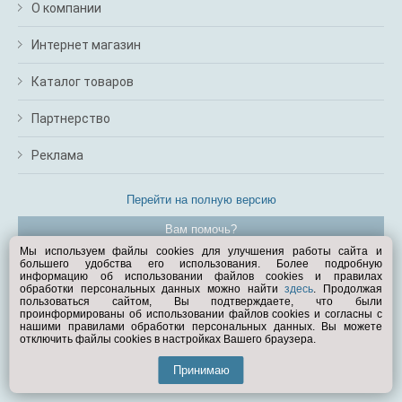
О компании
Интернет магазин
Каталог товаров
Партнерство
Реклама
Перейти на полную версию
Вам помочь?
Мы используем файлы cookies для улучшения работы сайта и
большего удобства его использования. Более подробную
© Exist.ru 1998—2026
информацию об использовании файлов cookies и правилах
обработки персональных данных можно найти
здесь
. Продолжая
пользоваться сайтом, Вы подтверждаете, что были
проинформированы об использовании файлов cookies и согласны с
нашими правилами обработки персональных данных. Вы можете
отключить файлы cookies в настройках Вашего браузера.
Принимаю