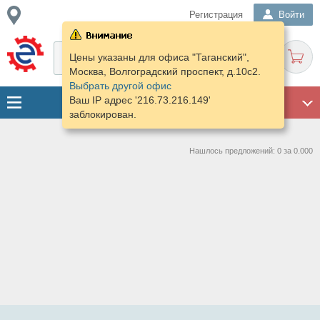
Регистрация
Войти
Цены указаны для офиса "Таганский",
Москва, Волгоградский проспект, д.10с2.
Выбрать другой офис
Ваш IP адрес '216.73.216.149'
ГАРАЖ
заблокирован.
Нашлось предложений: 0 за 0.000