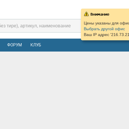
Цены указаны для офиса
Выбрать другой офис
Ваш IP адрес '216.73.2
ФОРУМ
КЛУБ