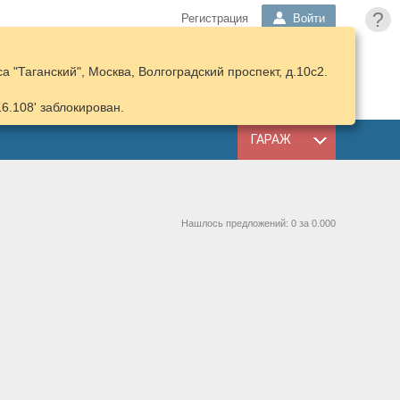
?
Регистрация
Войти
 "Таганский", Москва, Волгоградский проспект, д.10с2.
ПОДОБРАТЬ
КОРЗИНА
ЗАПЧАСТИ
16.108' заблокирован.
ГАРАЖ
Нашлось предложений: 0 за 0.000