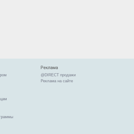
Реклама
ером
@DIRECT продажи
Реклама на сайте
ицам
ограммы