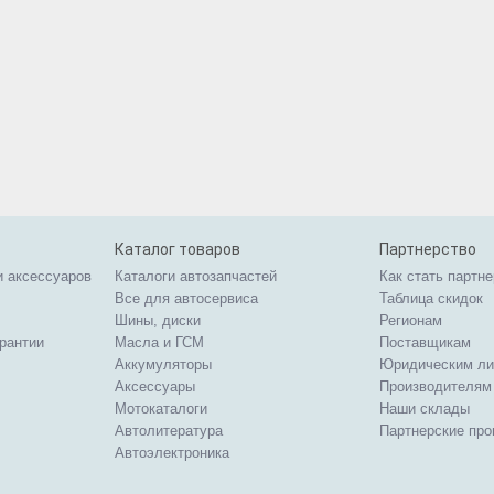
Каталог товаров
Партнерство
и аксессуаров
Каталоги автозапчастей
Как стать партн
Все для автосервиса
Таблица скидок
Шины, диски
Регионам
арантии
Масла и ГСМ
Поставщикам
Аккумуляторы
Юридическим л
Аксессуары
Производителям
Мотокаталоги
Наши склады
Автолитература
Партнерские пр
Автоэлектроника