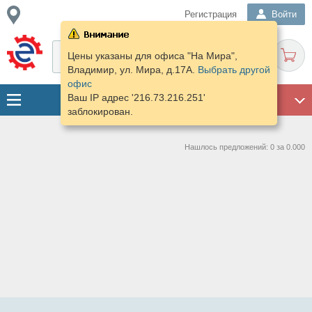
Регистрация
Войти
Цены указаны для офиса "На Мира",
Владимир, ул. Мира, д.17А.
Выбрать другой
офис
Ваш IP адрес '216.73.216.251'
ГАРАЖ
заблокирован.
Нашлось предложений: 0 за 0.000