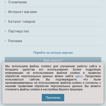
О компании
Интернет магазин
Каталог товаров
Партнерство
Реклама
Перейти на полную версию
Вам помочь?
Мы используем файлы cookies для улучшения работы сайта и
большего удобства его использования. Более подробную
© Exist.ru 1998—2026
информацию об использовании файлов cookies и правилах
обработки персональных данных можно найти
здесь
. Продолжая
пользоваться сайтом, Вы подтверждаете, что были
проинформированы об использовании файлов cookies и согласны с
нашими правилами обработки персональных данных. Вы можете
отключить файлы cookies в настройках Вашего браузера.
Принимаю