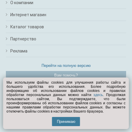
О компании
Интернет магазин
Каталог товаров
Партнерство
Реклама
Перейти на полную версию
Вам помочь?
Мы используем файлы cookies для улучшения работы сайта и
большего удобства его использования. Более подробную
© Exist.ru 1998—2026
информацию об использовании файлов cookies и правилах
обработки персональных данных можно найти
здесь
. Продолжая
пользоваться сайтом, Вы подтверждаете, что были
проинформированы об использовании файлов cookies и согласны с
нашими правилами обработки персональных данных. Вы можете
отключить файлы cookies в настройках Вашего браузера.
Принимаю