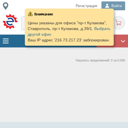
Регистрация
Войти
Цены указаны для офиса "пр-т Кулакова",
Ставрополь, пр-т Кулакова, д.39/1.
Выбрать
другой офис
Ваш IP адрес '216.73.217.23' заблокирован.
ГАРАЖ
Нашлось предложений: 0 за 0.000