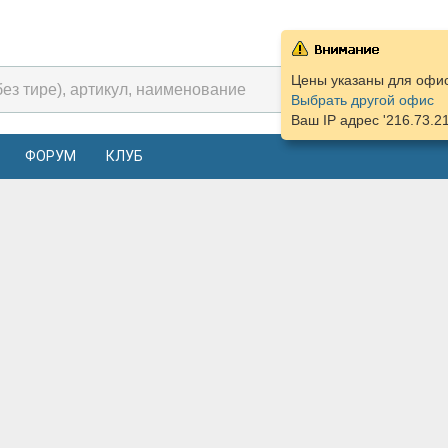
Цены указаны для офиса
Выбрать другой офис
Ваш IP адрес '216.73.2
ФОРУМ
КЛУБ