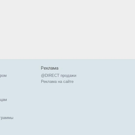
Реклама
ером
@DIRECT продажи
Реклама на сайте
ицам
ограммы