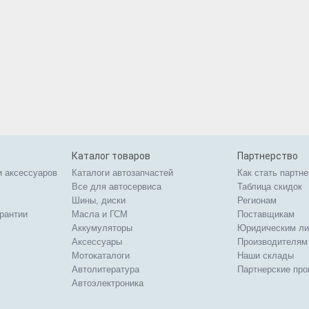
Каталог товаров
Партнерство
и аксессуаров
Каталоги автозапчастей
Как стать партн
Все для автосервиса
Таблица скидок
Шины, диски
Регионам
арантии
Масла и ГСМ
Поставщикам
Аккумуляторы
Юридическим л
Аксессуары
Производителям
Мотокаталоги
Наши склады
Автолитература
Партнерские пр
Автоэлектроника